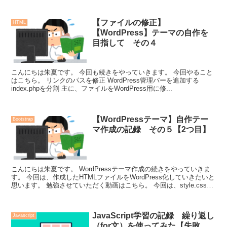
解る様に、ナビゲーション内のリンクを...
【ファイルの修正】
HTML
【WordPress】テーマの自作を
目指して その４
こんにちは朱夏です。 今回も続きをやっていきます。 今回やること
はこちら。 リンクのパスを修正 WordPress管理バーを追加する
index.phpを分割 主に、ファイルをWordPress用に修...
【WordPressテーマ】自作テー
Bootstrap
マ作成の記録 その５【2つ目】
こんにちは朱夏です。 WordPressテーマ作成の続きをやっていきま
す。 今回は、作成したHTMLファイルをWordPress化していきたいと
思います。 勉強させていただく動画はこちら。 今回は、style.cssの
作成、in...
JavaScript学習の記録 繰り返し
Javascript
（for文）を使ってみた【失敗