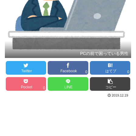
PCの前で困っている男性
Twitter
Facebook
はてブ
0
0
Pocket
LINE
コピー
0
2019.12.19