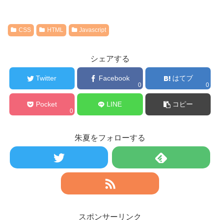
CSS
HTML
Javascript
シェアする
Twitter
Facebook
はてブ
0
0
Pocket
LINE
コピー
0
朱夏をフォローする
スポンサーリンク