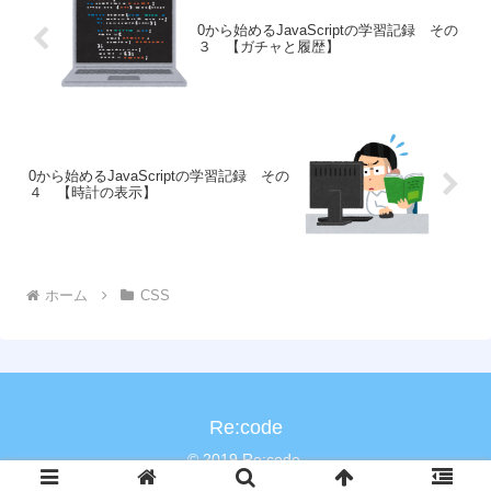
0から始めるJavaScriptの学習記録 その
３ 【ガチャと履歴】
0から始めるJavaScriptの学習記録 その
４ 【時計の表示】
ホーム
CSS
Re:code
© 2019 Re:code.