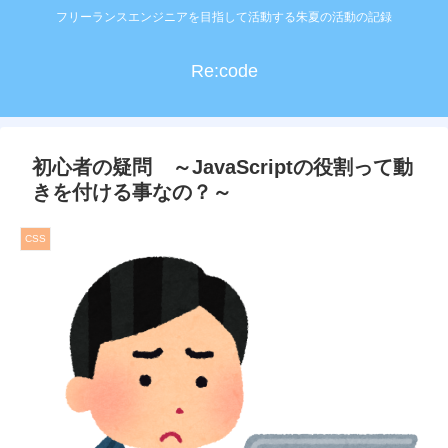
フリーランスエンジニアを目指して活動する朱夏の活動の記録
Re:code
初心者の疑問 ～JavaScriptの役割って動
きを付ける事なの？～
CSS