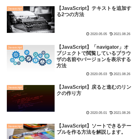
【JavaScript】テキストを追加す
Javascript
る2つの方法
2020.05.05
2021.08.26
【JavaScript】「navigator」オ
Javascript
ブジェクトで閲覧しているブラウ
ザの名前やバージョンを表示する
方法
2020.05.03
2021.08.26
【JavaScript】戻ると進むのリン
Javascript
クの作り方
2020.05.01
2021.08.26
【JavaScript】ソートできるテー
Javascript
ブルを作る方法を解説します。