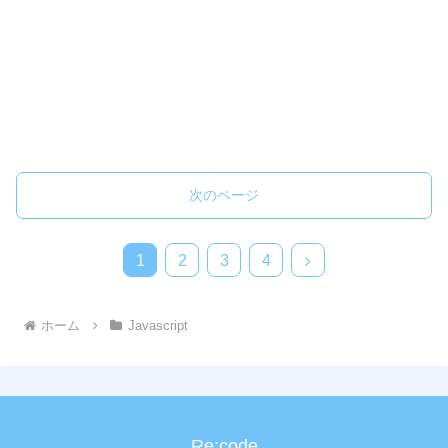
次のページ
1
2
3
4
ホーム
Javascript
Re:code