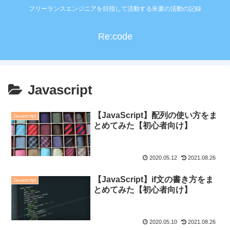
フリーランスエンジニアを目指して活動する朱夏の活動の記録
Re:code
Javascript
【JavaScript】配列の使い方をま
Javascript
とめてみた【初心者向け】
2020.05.12
2021.08.26
【JavaScript】if文の書き方をま
Javascript
とめてみた【初心者向け】
2020.05.10
2021.08.26