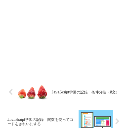
JavaScript学習の記録 条件分岐（if文）
JavaScript学習の記録 関数を使ってコ
ードをきれいにする