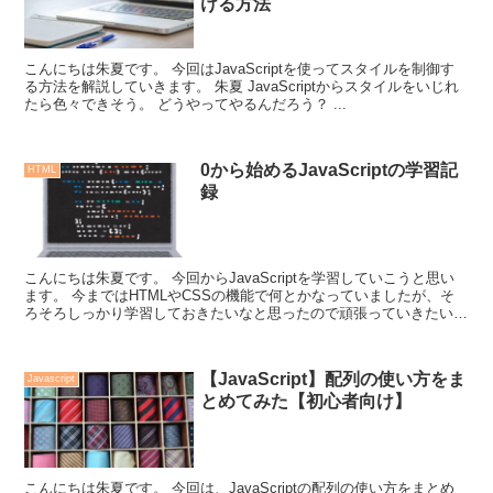
ける方法
こんにちは朱夏です。 今回はJavaScriptを使ってスタイルを制御す
る方法を解説していきます。 朱夏 JavaScriptからスタイルをいじれ
たら色々できそう。 どうやってやるんだろう？ ...
0から始めるJavaScriptの学習記
HTML
録
こんにちは朱夏です。 今回からJavaScriptを学習していこうと思い
ます。 今まではHTMLやCSSの機能で何とかなっていましたが、そ
ろそろしっかり学習しておきたいなと思ったので頑張っていきたいと
思います。 今日は初回...
【JavaScript】配列の使い方をま
Javascript
とめてみた【初心者向け】
こんにちは朱夏です。 今回は、JavaScriptの配列の使い方をまとめ