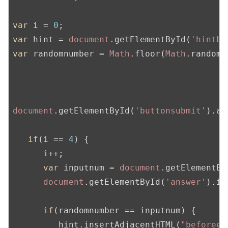
var
 i = 
0
var
 hint = 
document
.getElementById(
'hintbo
var
 randomnumber = 
Math
.floor(
Math
.random(
document
.getElementById(
'buttonsubmit'
).ad
if
(i == 
4
) {

      i++;

var
 inputnum = 
document
.getElementBy
document
.getElementById(
'answer'
).in
if
(randomnumber == inputnum) {

         hint.insertAdjacentHTML(
"beforeen