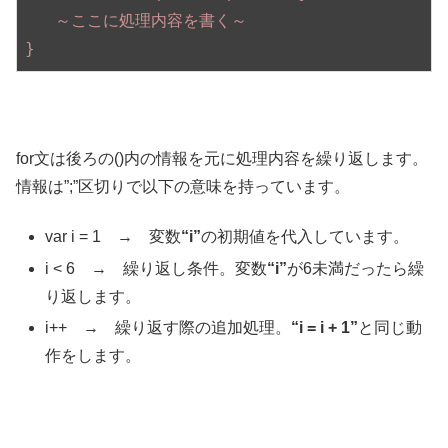
～ここに処理内容を書く～
}
for文は後ろの()内の情報を元に処理内容を繰り返します。
情報は”;”区切りで以下の意味を持っています。
var i = 1 → 変数
“i”
の初期値を代入しています。
i < 6 → 繰り返し条件。変数
“i”
が6未満だったら繰
り返します。
i++ → 繰り返す際の追加処理。
“i = i + 1”
と同じ動
作をします。