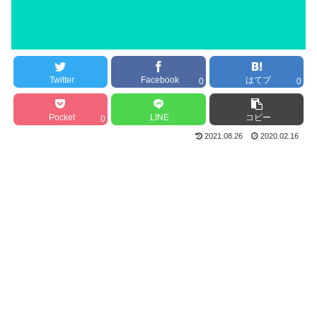
Twitter
Facebook
はてブ
0
0
Pocket
LINE
コピー
0
2021.08.26
2020.02.16