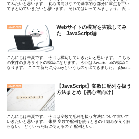
てみたいと思います。 初心者向けなので基本的な部分に重点を置い
てまとめていきたいと思います。 それではいってみましょう。 配列
とは JavaS...
Webサイトの模写を実践してみ
Javascript
た JavaScript編
こんにちは朱夏です。 今回も模写していきたいと思います。 こちら
の案件の参考サイトの模写になります。 今回はJavaScriptの模写に
なります。 ここで新たにjQueryというものが出てきました。 jQuery
とは J...
【JavaScript】変数に配列を扱う
Javascript
方法まとめ【初心者向け】
こんにちは朱夏です。 今回は変数で配列を扱う方法について書いて
いきたいと思います。 朱夏 変数で配列を使うときの仕組みが良く解
らない。 どういった時に使えるの？ 配列とい...