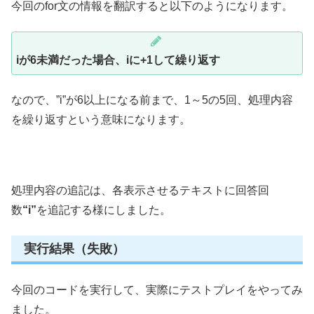
今回のfor文の情報を翻訳すると以下のようになります。
iが6未満だった場合、iに+1して繰り返す
なので、”i”が6以上になる前まで、1～5の5回、処理内容
を繰り返すという意味になります。
処理内容の追記は、各表示させるテキストに回答回
数
“i”
を追記する様にしました。
実行結果（失敗）
今回のコードを実行して、実際にテストプレイをやってみ
ました。