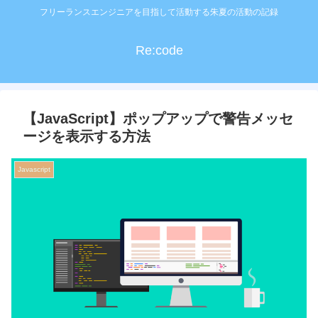
フリーランスエンジニアを目指して活動する朱夏の活動の記録
Re:code
【JavaScript】ポップアップで警告メッセ
ージを表示する方法
Javascript