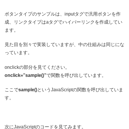
ボタンタイプのサンプルは、inputタグで汎用ボタンを作
成、リンクタイプはaタグでハイパーリンクを作成してい
ます。
見た目を別々で実装していますが、中の仕組みは同じにな
っています。
onclickの部分を見てください。
onclick=”sample()”
で関数を呼び出しています。
ここで
sample()
というJavaScriptの関数を呼び出していま
す。
次にJavaScriptのコードを見てみます。