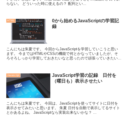
らない。 どういった時に使えるの？ 配列とい...
0から始めるJavaScriptの学習記
HTML
録
こんにちは朱夏です。 今回からJavaScriptを学習していこうと思い
ます。 今まではHTMLやCSSの機能で何とかなっていましたが、そ
ろそろしっかり学習しておきたいなと思ったので頑張っていきたいと
思います。 今日は初回...
JavaScript学習の記録 日付を
Javascript
（曜日も）表示させたい
こんにちは朱夏です。 今回は、JavaScriptを使ってサイトに日付を
表示させてみたいと思います。 朱夏 日付を自動で表示してるサイト
とかあるよね。 JavaScriptなら実装出来ないかな？ ...