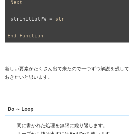
Next
 strInitialPW = 
str
End
Function
新しい要素がたくさん出て来たので一つずつ解説を残して
おきたいと思います。
Do ～ Loop
間に書かれた処理を無限に繰り返します。
ループから抜け出すには
Exit Do
を使います。