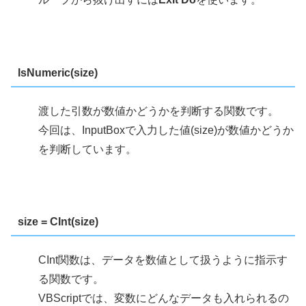
IsNumeric(size)
渡した引数が数値かどうかを判断する関数です。
今回は、InputBoxで入力した値(size)が数値かどうか
を判断しています。
size = CInt(size)
CInt関数は、データを数値として扱うように指示す
る関数です。
VBScriptでは、変数にどんなデータも入れられるの