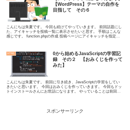
【WordPress】テーマの自作を
目指して その６
こんにちは朱夏です。 今回も続けてやっていきます。 前回話題にし
た、アイキャッチを投稿一覧に表示させたいと思す。 手順はこんな
感じです。 function.phpの作成 投稿ページにアイキャッチを指定す
る i...
0から始めるJavaScriptの学習記
HTML
録 その２ 【おみくじを作って
みた】
こんにちは朱夏です。 前回に引き続き、JavaScriptの学習をしてい
きたいと思います。 今回はおみくじを作っていきます。 今回もドッ
トインストールさんにお世話になります。 やっていることは前回の
方が難...
スポンサーリンク