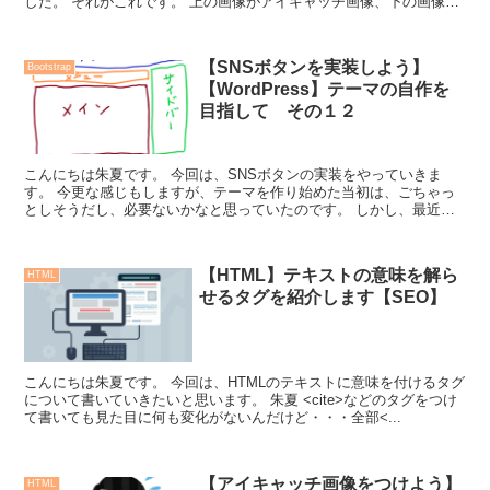
した。 それがこれです。 上の画像がアイキャッチ画像、下の画像は
投稿記事の本文内に貼り付けた...
【SNSボタンを実装しよう】
Bootstrap
【WordPress】テーマの自作を
目指して その１２
こんにちは朱夏です。 今回は、SNSボタンの実装をやっていきま
す。 今更な感じもしますが、テーマを作り始めた当初は、ごちゃっ
としそうだし、必要ないかなと思っていたのです。 しかし、最近
Twitterなどの情報を見ると、ブログとSN...
【HTML】テキストの意味を解ら
HTML
せるタグを紹介します【SEO】
こんにちは朱夏です。 今回は、HTMLのテキストに意味を付けるタグ
について書いていきたいと思います。 朱夏 <cite>などのタグをつけ
て書いても見た目に何も変化がないんだけど・・・全部<...
【アイキャッチ画像をつけよう】
HTML