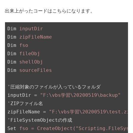
出来上がったコードはこちらになります。
Dim
inputDir
Dim
zipFileName
Dim
fso
Dim
fileObj
Dim
shellObj
Dim
sourceFiles
'圧縮対象のファイルが入っているフォルダ
inputDir
 = 
"F:\vbs学習\20200519\backup"
'ZIPファイル名
zipFileName
 = 
"F:\vbs学習\20200519\test.zip
'FileSystemObjectの作成
Set
fso = CreateObject("Scripting.FileSyst