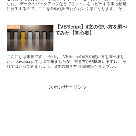
した。 データのバックアップなどでファイルをコピーする事は頻繁
に発生するので、ここを自動化出来たらだいぶ楽になります。 それ
ではいってみましょう。 フ...
【VBScript】if文の使い方を調べ
VBScript
てみた【初心者】
こんにちは朱夏です。 今回は、VBScriptのif文の使い方を調べまし
た。 JavaScriptでも出て来ましたが、書き方が結構違いますね。 そ
れではいってみましょう。 if文の書き方 今回書いたサンプル ...
スポンサーリンク