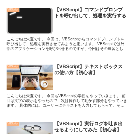
【VBScript】コマンドプロンプ
VBScript
トを呼び出して、処理を実行する
こんにちは朱夏です。 今回は、VBScriptからコマンドプロンプトを
呼び出して、処理を実行させてみようと思います。 VBScriptでは外
部のアプリケーションを呼び出せるのですが、今回はその練習として
コマンドプロンプトを呼び出...
【VBScript】テキストボックス
VBScript
の使い方【初心者】
こんにちは朱夏です。 今回もVBScriptの学習をやっていきます。 前
回は文字の表示をやったので、次は操作して動かす部分をやっていき
ます。 具体的には、ユーザーにテキストを入力してもらって、それ
を表示します。 それでは...
【VBScript】実行ログを吐き出
VBScript
せるようにしてみた【初心者】