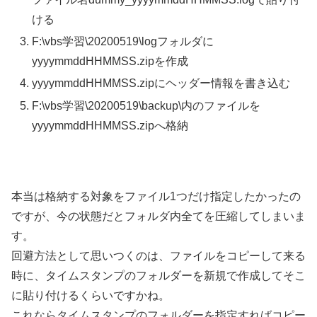
ける
F:\vbs学習\20200519\logフォルダに
yyyymmddHHMMSS.zipを作成
yyyymmddHHMMSS.zipにヘッダー情報を書き込む
F:\vbs学習\20200519\backup\内のファイルを
yyyymmddHHMMSS.zipへ格納
本当は格納する対象をファイル1つだけ指定したかったの
ですが、今の状態だとフォルダ内全てを圧縮してしまいま
す。
回避方法として思いつくのは、ファイルをコピーして来る
時に、タイムスタンプのフォルダーを新規で作成してそこ
に貼り付けるくらいですかね。
これならタイムスタンプのフォルダーを指定すればコピー