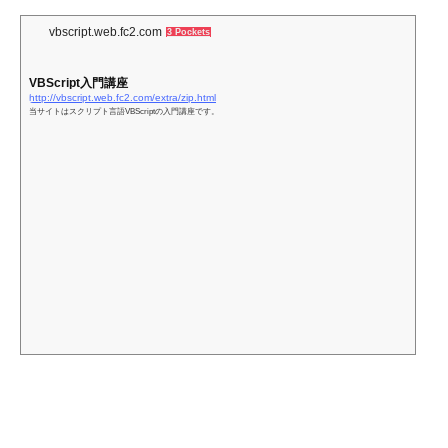
vbscript.web.fc2.com
3 Pockets
VBScript入門講座
http://vbscript.web.fc2.com/extra/zip.html
当サイトはスクリプト言語VBScriptの入門講座です。