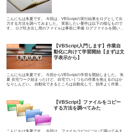
こんにちは朱夏です。 今回は、VBScriptの実行結果をログとして出
力する方法を調べてみました。 実装したい要件は以下の様なもので
す。 ログ吐き出し用のファイルは事前に準備 ログファイルを開いて
追記していく ...
【VBScript入門します】作業自
VBScript
動化に向けて学習開始【まずは文
字表示から】
こんにちは朱夏です。 今回からVBScriptの学習を開始しました。 朱
夏 在宅ワーク始まったけど、自宅でいくつもの作業を抱えるのはか
なりしんどい。 自動化できるところは自動化して、効率よく作業で
きる...
【VBScript】ファイルをコピー
VBScript
する方法を調べてみた
こんにちは朱夏です。 今回は、ファイルコピーについて調べてみま