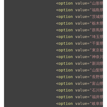
<
option
value
=
"山形県"
<
option
value
=
"福島県"
<
option
value
=
"茨城県"
<
option
value
=
"栃木県"
<
option
value
=
"群馬県"
<
option
value
=
"埼玉県"
<
option
value
=
"千葉県"
<
option
value
=
"東京都"
<
option
value
=
"神奈川県
<
option
value
=
"新潟県"
<
option
value
=
"山梨県"
<
option
value
=
"長野県"
<
option
value
=
"富山県"
<
option
value
=
"石川県"
<
option
value
=
"福井県"
<
option
value
=
"岐阜県"