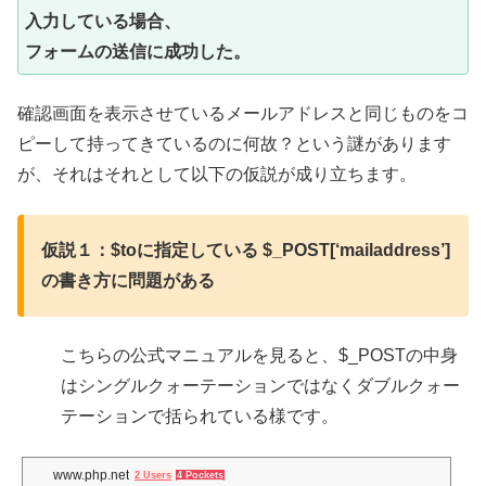
入力している場合、
フォームの送信に成功した。
確認画面を表示させているメールアドレスと同じものをコ
ピーして持ってきているのに何故？という謎があります
が、それはそれとして以下の仮説が成り立ちます。
仮説１：$toに指定している $_POST[‘mailaddress’]
の書き方に問題がある
こちらの公式マニュアルを見ると、$_POSTの中身
はシングルクォーテーションではなくダブルクォー
テーションで括られている様です。
www.php.net
2 Users
4 Pockets