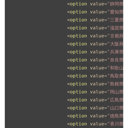
<
option
value
=
"静岡県"
<
option
value
=
"愛知県"
<
option
value
=
"三重県"
<
option
value
=
"滋賀県"
<
option
value
=
"京都府"
<
option
value
=
"大阪府"
<
option
value
=
"兵庫県"
<
option
value
=
"奈良県"
<
option
value
=
"和歌山県
<
option
value
=
"鳥取県"
<
option
value
=
"島根県"
<
option
value
=
"岡山県"
<
option
value
=
"広島県"
<
option
value
=
"山口県"
<
option
value
=
"徳島県"
<
option
value
=
"香川県"