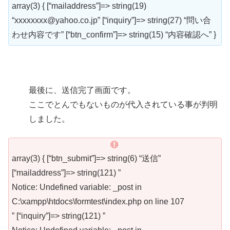
array(3) { [“mailaddress”]=> string(19)
“xxxxxxxx@yahoo.co.jp” [“inquiry”]=> string(27) “問い合
わせ内容です” [“btn_confirm”]=> string(15) “内容確認へ” }
最後に、送信完了画面です。
ここでとんでもないものが代入されている事が判明
しました。
array(3) { [“btn_submit”]=> string(6) “送信”
[“mailaddress”]=> string(121) ”
Notice: Undefined variable: _post in
C:\xampp\htdocs\formtest\index.php on line 107
” [“inquiry”]=> string(121) ”