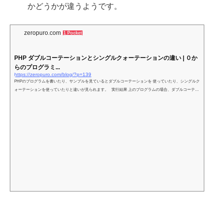
かどうかが違うようです。
zeropuro.com
1 Pocket
PHP ダブルコーテーションとシングルクォーテーションの違い | ０か
らのプログラミ...
https://zeropuro.com/blog/?p=139
PHPのプログラムを書いたり、サンプルを見ているとダブルコーテーションを 使っていたり、シングルク
ォーテーションを使っていたりと違いが見られます。 実行結果 上のプログラムの場合、ダブルコーテー
ションを使っても シングルクォーテーションを使っても実行結果としては同じです。 &nbs