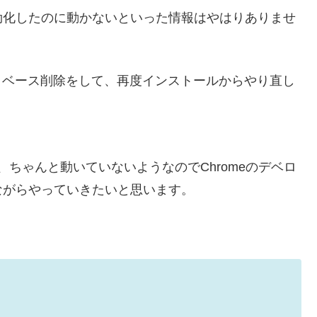
効化したのに動かないといった情報はやはりありませ
データベース削除をして、再度インストールからやり直し
ちゃんと動いていないようなのでChromeのデベロ
ながらやっていきたいと思います。