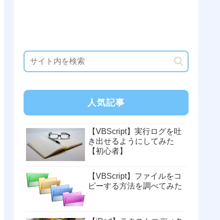
人気記事
【VBScript】実行ログを吐
き出せるようにしてみた
【初心者】
【VBScript】ファイルをコ
ピーする方法を調べてみた