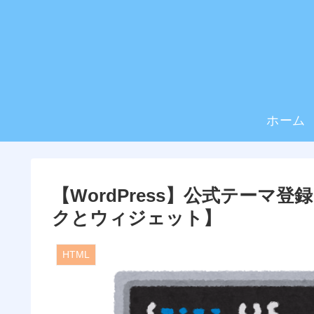
ホーム
【WordPress】公式テー
クとウィジェット】
HTML