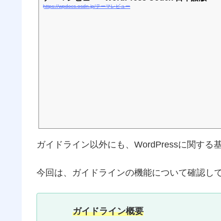
https://wpdocs.osdn.jp/テーマレビュー
ガイドライン以外にも、WordPressに関
今回は、ガイドラインの機能について確認し
ガイドライン概要