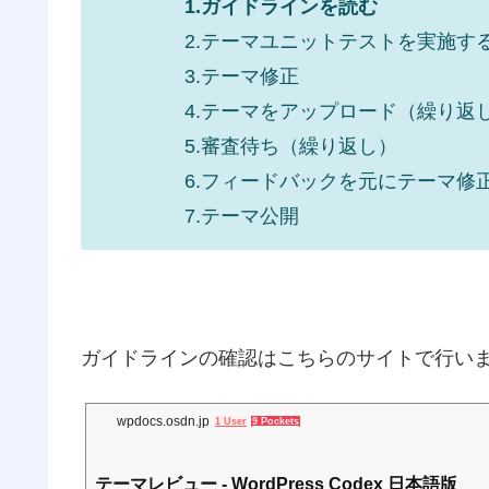
1.ガイドラインを読む
2.テーマユニットテストを実施す
3.テーマ修正
4.テーマをアップロード（繰り返
5.審査待ち（繰り返し）
6.フィードバックを元にテーマ修
7.テーマ公開
ガイドラインの確認はこちらのサイトで行い
wpdocs.osdn.jp
1 User
9 Pockets
テーマレビュー - WordPress Codex 日本語版