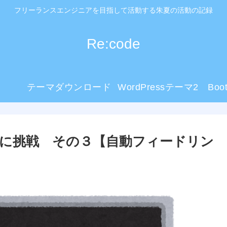
フリーランスエンジニアを目指して活動する朱夏の活動の記録
Re:code
テーマダウンロード
WordPressテーマ2
Boo
マ登録に挑戦 その３【自動フィードリン