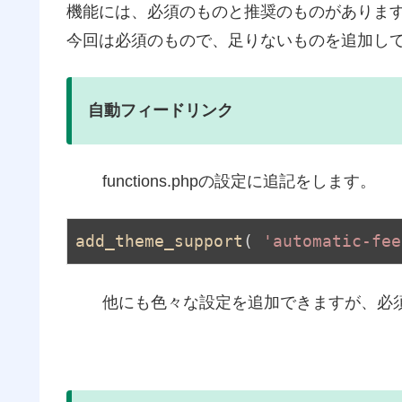
機能には、必須のものと推奨のものがありま
今回は必須のもので、足りないものを追加し
自動フィードリンク
functions.phpの設定に追記をします。
add_theme_support
( 
'automatic-fee
他にも色々な設定を追加できますが、必