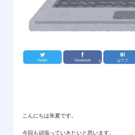
Twitter
Facebook
はてブ
0
こんにちは朱夏です。
今回も頑張っていきたいと思います。