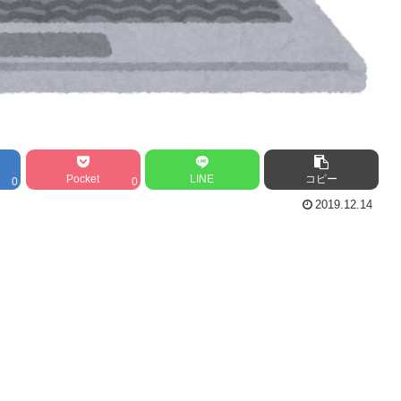
Pocket
LINE
コピー
0
0
2019.12.14