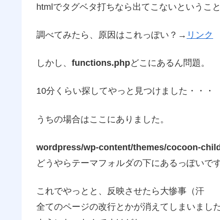
htmlでタグベタ打ちなら出てこないということ
調べてみたら、原因はこれっぽい？→
リンク
しかし、
functions.php
どこにあるん問題。
10分くらい探してやっと見つけました・・・
うちの場合はここにありました。
wordpress/wp-content/themes/cocoon-chil
どうやらテーマフォルダの下にあるっぽいで
これでやっとと、反映させたら大惨事（汗
全てのページの改行とかが消えてしまいまし