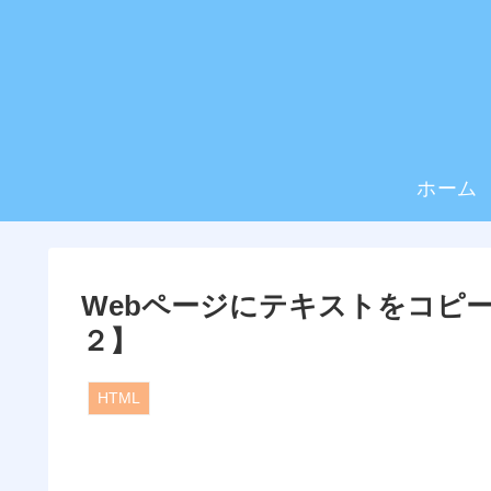
ホーム
Webページにテキストをコピ
２】
HTML