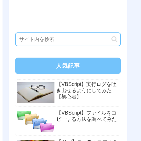
人気記事
【VBScript】実行ログを吐
き出せるようにしてみた
【初心者】
【VBScript】ファイルをコ
ピーする方法を調べてみた