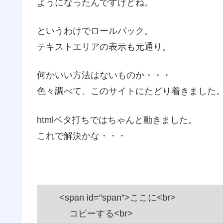
ようになったんですけどね。
というわけでロールバック。
テキストエリアの表示も元通り。
何かいい方法はないものか・・・
色々調べて、このサイトにたどり着きました
htmlベタ打ちではちゃんと動きました。
これで解決かな・・・
<span id=”span”>ここに<br>
コピーする<br>