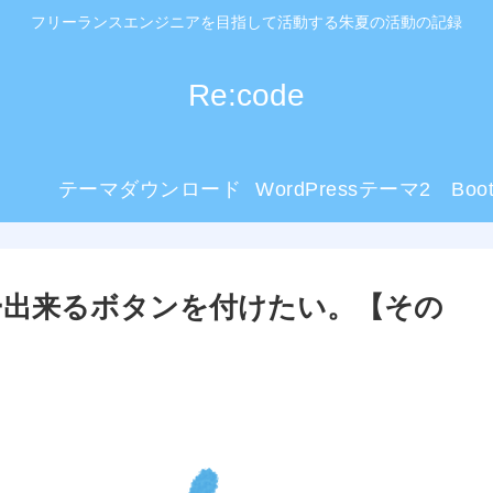
フリーランスエンジニアを目指して活動する朱夏の活動の記録
Re:code
テーマダウンロード
WordPressテーマ2
Boo
ー出来るボタンを付けたい。【その