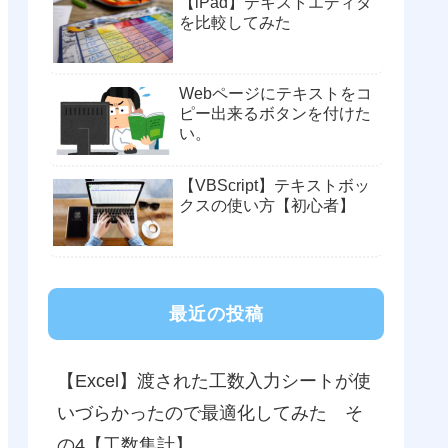
【iPad】テキストエディタ
を比較してみた
Webページにテキストをコ
ピー出来るボタンを付けた
い。
【VBScript】テキストボッ
クスの使い方【初心者】
最近の投稿
【Excel】渡された工数入力シートが使
いづらかったので最適化してみた そ
の4【工数集計】