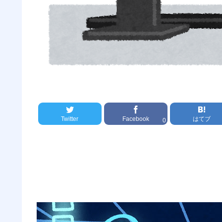
Twitter
Facebook
はてブ
0