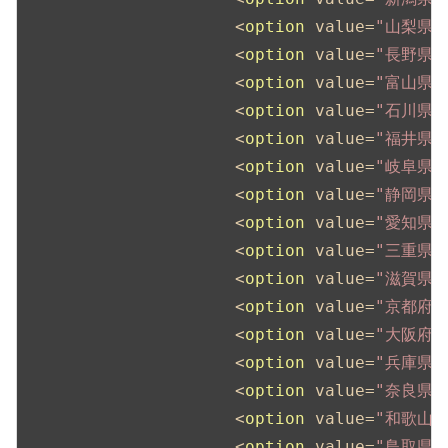
<
option
value
=
"山梨県"
<
option
value
=
"長野県"
<
option
value
=
"富山県"
<
option
value
=
"石川県"
<
option
value
=
"福井県"
<
option
value
=
"岐阜県"
<
option
value
=
"静岡県"
<
option
value
=
"愛知県"
<
option
value
=
"三重県"
<
option
value
=
"滋賀県"
<
option
value
=
"京都府"
<
option
value
=
"大阪府"
<
option
value
=
"兵庫県"
<
option
value
=
"奈良県"
<
option
value
=
"和歌山県
<
option
value
=
"鳥取県"