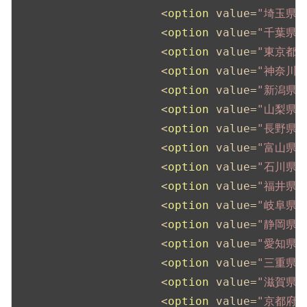
<
option
value
=
"埼玉県"
<
option
value
=
"千葉県"
<
option
value
=
"東京都"
<
option
value
=
"神奈川県
<
option
value
=
"新潟県"
<
option
value
=
"山梨県"
<
option
value
=
"長野県"
<
option
value
=
"富山県"
<
option
value
=
"石川県"
<
option
value
=
"福井県"
<
option
value
=
"岐阜県"
<
option
value
=
"静岡県"
<
option
value
=
"愛知県"
<
option
value
=
"三重県"
<
option
value
=
"滋賀県"
<
option
value
=
"京都府"