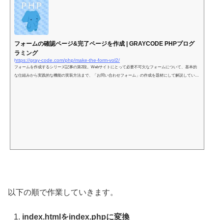
フォームの確認ページ&完了ページを作成 | GRAYCODE PHPプログ
ラミング
https://gray-code.com/php/make-the-form-vol2/
フォームを作成するシリーズ記事の第2段。Webサイトにとって必要不可欠なフォームについて、基本的
な仕組みから実践的な機能の実装方法まで、「お問い合わせフォーム」の作成を題材にして解説していき
ます。
以下の順で作業していきます。
index.htmlをindex.phpに変換