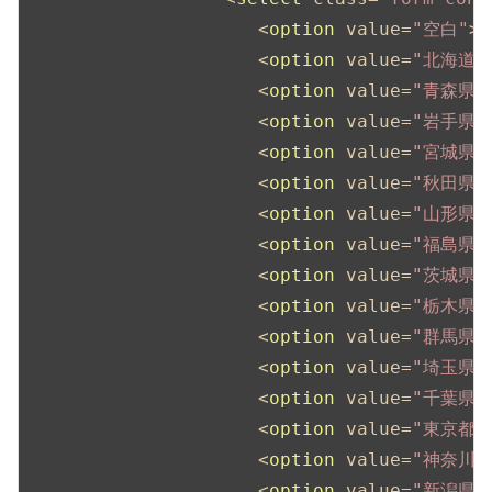
<
option
value
=
"空白"
>
<
option
value
=
"北海道"
<
option
value
=
"青森県"
<
option
value
=
"岩手県"
<
option
value
=
"宮城県"
<
option
value
=
"秋田県"
<
option
value
=
"山形県"
<
option
value
=
"福島県"
<
option
value
=
"茨城県"
<
option
value
=
"栃木県"
<
option
value
=
"群馬県"
<
option
value
=
"埼玉県"
<
option
value
=
"千葉県"
<
option
value
=
"東京都"
<
option
value
=
"神奈川県
<
option
value
=
"新潟県"