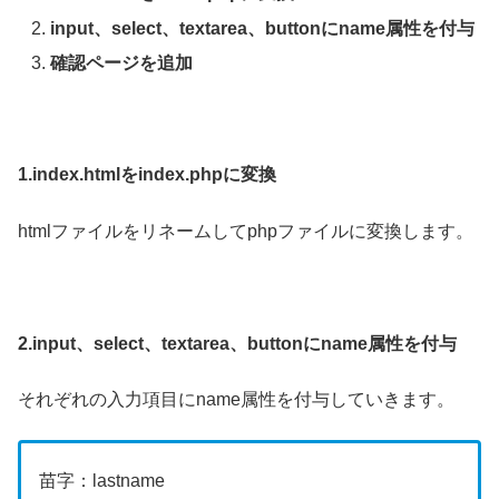
input、select、textarea、buttonにname属性を付与
確認ページを追加
1.index.htmlをindex.phpに変換
htmlファイルをリネームしてphpファイルに変換します。
2.input、select、textarea、buttonにname属性を付与
それぞれの入力項目にname属性を付与していきます。
苗字：lastname