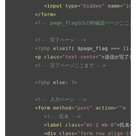
<
input
type
=
"hidden"
name
=
"inq
</
form
>
<!-- page_flagが1の時確認ページここまで
<!-- 完了ページ -->
<?php
elseif
( $page_flag === 
1
): 
<
p
class
=
"text-center"
>
送信が完了し
<!-- 完了ページここまで -->
<?php
else
: 
?>
<!-- 入力ページ -->
<
form
method
=
"post"
action
=
""
>
<!-- 氏名 -->
<
label
class
=
"mt-2 mb-0"
>
氏名
</
<
div
class
=
"form-row align-ite