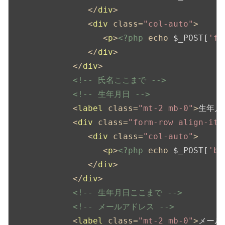
</
div
>
<
div
class
=
"col-auto"
>
<
p
>
<?php
echo
 $_POST[
'fi
</
div
>
</
div
>
<!-- 氏名ここまで -->
<!-- 生年月日 -->
<
label
class
=
"mt-2 mb-0"
>
生年月
<
div
class
=
"form-row align-ite
<
div
class
=
"col-auto"
>
<
p
>
<?php
echo
 $_POST[
'ba
</
div
>
</
div
>
<!-- 生年月日ここまで -->
<!-- メールアドレス -->
<
label
class
=
"mt-2 mb-0"
>
メール