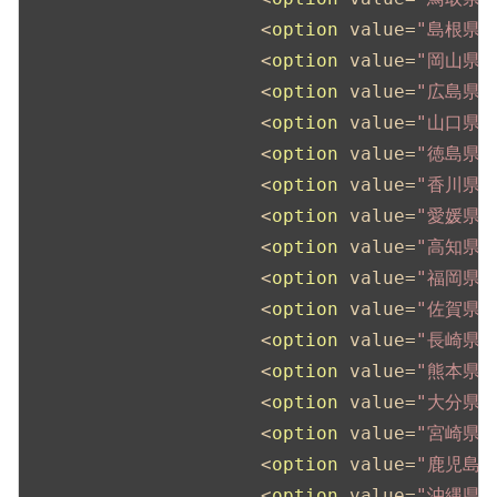
<
option
value
=
"島根県"
<
option
value
=
"岡山県"
<
option
value
=
"広島県"
<
option
value
=
"山口県"
<
option
value
=
"徳島県"
<
option
value
=
"香川県"
<
option
value
=
"愛媛県"
<
option
value
=
"高知県"
<
option
value
=
"福岡県"
<
option
value
=
"佐賀県"
<
option
value
=
"長崎県"
<
option
value
=
"熊本県"
<
option
value
=
"大分県"
<
option
value
=
"宮崎県"
<
option
value
=
"鹿児島県
<
option
value
=
"沖縄県"