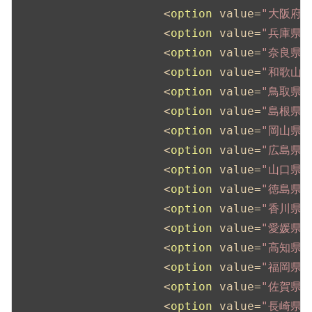
<
option
value
=
"大阪府"
<
option
value
=
"兵庫県"
<
option
value
=
"奈良県"
<
option
value
=
"和歌山県
<
option
value
=
"鳥取県"
<
option
value
=
"島根県"
<
option
value
=
"岡山県"
<
option
value
=
"広島県"
<
option
value
=
"山口県"
<
option
value
=
"徳島県"
<
option
value
=
"香川県"
<
option
value
=
"愛媛県"
<
option
value
=
"高知県"
<
option
value
=
"福岡県"
<
option
value
=
"佐賀県"
<
option
value
=
"長崎県"