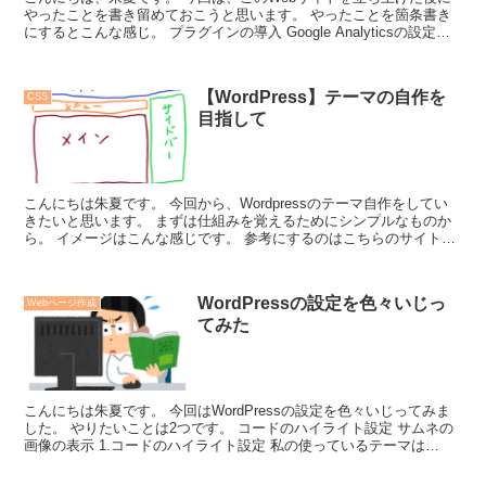
やったことを書き留めておこうと思います。 やったことを箇条書き
にするとこんな感じ。 プラグインの導入 Google Analyticsの設定
Se...
【WordPress】テーマの自作を
CSS
目指して
こんにちは朱夏です。 今回から、Wordpressのテーマ自作をしてい
きたいと思います。 まずは仕組みを覚えるためにシンプルなものか
ら。 イメージはこんな感じです。 参考にするのはこちらのサイト。
...
WordPressの設定を色々いじっ
Webページ作成
てみた
こんにちは朱夏です。 今回はWordPressの設定を色々いじってみま
した。 やりたいことは2つです。 コードのハイライト設定 サムネの
画像の表示 1.コードのハイライト設定 私の使っているテーマは
Coc...