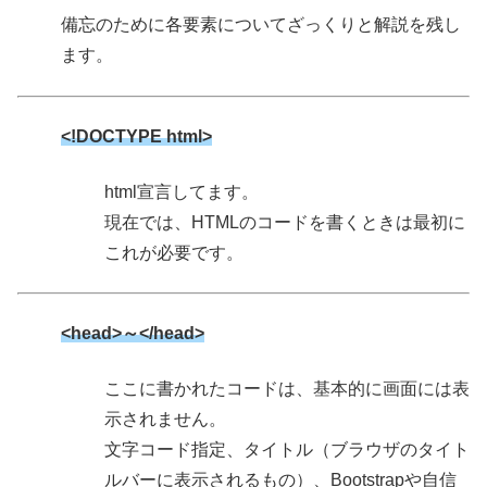
備忘のために各要素についてざっくりと解説を残し
ます。
<!DOCTYPE html>
html宣言してます。
現在では、HTMLのコードを書くときは最初に
これが必要です。
<head>～</head>
ここに書かれたコードは、基本的に画面には表
示されません。
文字コード指定、タイトル（ブラウザのタイト
ルバーに表示されるもの）、Bootstrapや自信