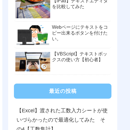
【iPad】テキストエディタ
を比較してみた
Webページにテキストをコ
ピー出来るボタンを付けた
い。
【VBScript】テキストボッ
クスの使い方【初心者】
最近の投稿
【Excel】渡された工数入力シートが使
いづらかったので最適化してみた そ
の4【工数集計】