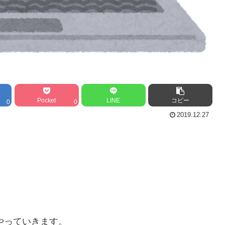
Pocket
LINE
コピー
0
0
2019.12.27
やっていきます。