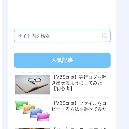
人気記事
【VBScript】実行ログを吐
き出せるようにしてみた
【初心者】
【VBScript】ファイルをコ
ピーする方法を調べてみた