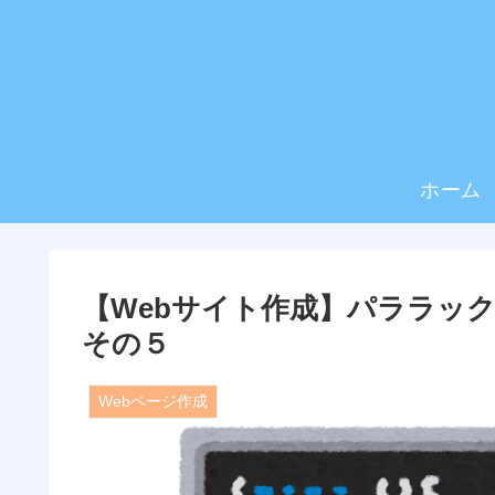
ホーム
【Webサイト作成】パララ
その５
Webページ作成