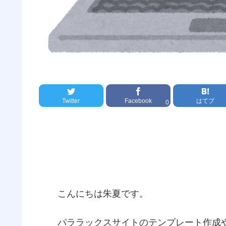
Twitter
Facebook
はてブ
0
こんにちは朱夏です。
パララックスサイトのテンプレート作成