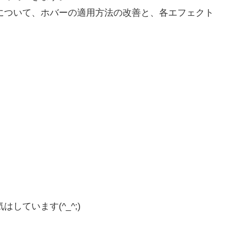
について、ホバーの適用方法の改善と、各エフェクト
ています(^_^;)