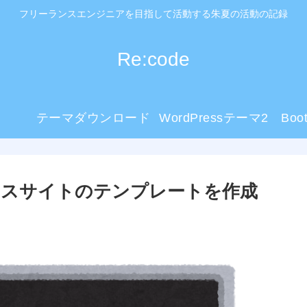
フリーランスエンジニアを目指して活動する朱夏の活動の記録
Re:code
テーマダウンロード
WordPressテーマ2
Boo
ックスサイトのテンプレートを作成