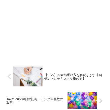
【CSS】要素の重ね方を解説します【画
像の上にテキストを重ねる】
JavaScript学習の記録 ランダム整数の
取得