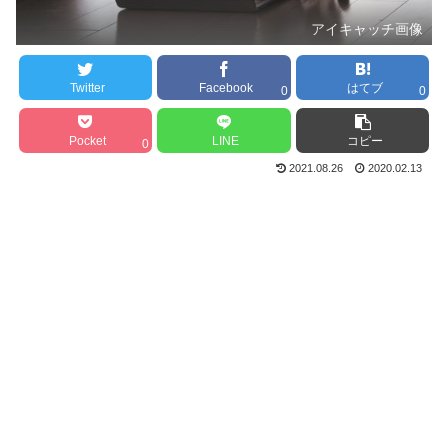
アイキャッチ画像
Twitter
Facebook
はてブ
0
0
Pocket
LINE
コピー
0
2021.08.26
2020.02.13