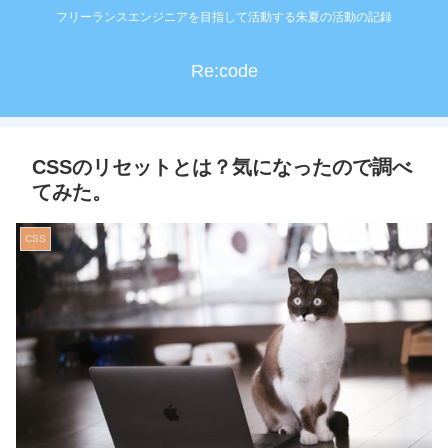
フリーランスエンジニアを目指して活動する朱夏の活動の記録
Re:code
CSSのリセットとは？気になったので調べ
てみた。
CSS