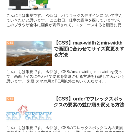
こんにちは朱夏です。 今回は、パララックスデザインについて学ん
でいきたいと思います。 ここ数日、仕事の案件を探していますが、
このブラウザ全体に画像が表示されて、スクロースすると順番に要素
がフェードインしてきたりするサイトを見ると、「...
【CSS】max-widthとmin-width
CSS
で画面に合わせてサイズ変更をす
る方法
こんにちは朱夏です。 今回は、CSSのmax-width、min-widthを使っ
て、画面サイズに合わせて要素を変形させる方法を解説してみたいと
思います。 朱夏 スマホ用とPC用以外にもいろんなサイ...
【CSS】orderでフレックスボッ
CSS
クスの要素の並び順を変える方法
こんにちは朱夏です。 今回は、CSSのフレックスボックス内の要素